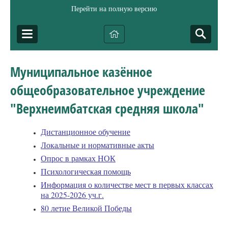
Перейти на полную версию
Муниципальное казённое
общеобразовательное учреждение
"Верхнеимбатская средняя школа"
Дистанционное обучение
Локальные и нормативные акты
Опрос в рамках НОК
Психологическая помощь
Информация о количестве мест в первых классах
на 2025-2026 уч.г.
80 летие Великой Победы