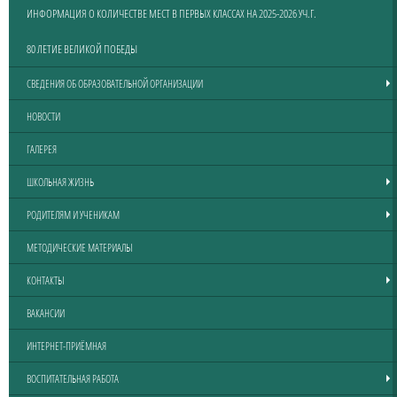
ИНФОРМАЦИЯ О КОЛИЧЕСТВЕ МЕСТ В ПЕРВЫХ КЛАССАХ НА 2025-2026 УЧ.Г.
80 ЛЕТИЕ ВЕЛИКОЙ ПОБЕДЫ
СВЕДЕНИЯ ОБ ОБРАЗОВАТЕЛЬНОЙ ОРГАНИЗАЦИИ
НОВОСТИ
ГАЛЕРЕЯ
ШКОЛЬНАЯ ЖИЗНЬ
РОДИТЕЛЯМ И УЧЕНИКАМ
МЕТОДИЧЕСКИЕ МАТЕРИАЛЫ
КОНТАКТЫ
ВАКАНСИИ
ИНТЕРНЕТ-ПРИЁМНАЯ
ВОСПИТАТЕЛЬНАЯ РАБОТА