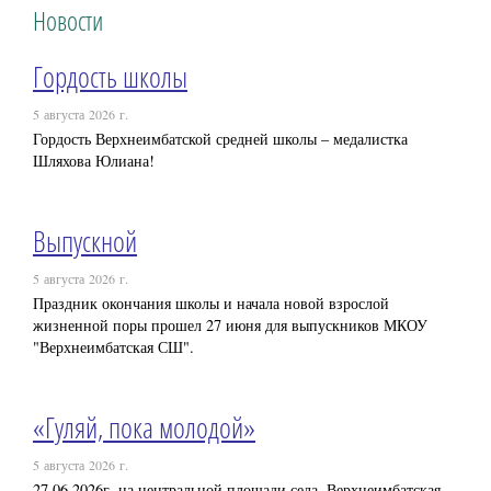
Новости
Гордость школы
5 августа 2026 г.
Гордость Верхнеимбатской средней школы – медалистка
Шляхова Юлиана!
Выпускной
5 августа 2026 г.
Праздник окончания школы и начала новой взрослой
жизненной поры прошел 27 июня для выпускников МКОУ
"Верхнеимбатская СШ".
«Гуляй, пока молодой»
5 августа 2026 г.
27.06.2026г. на центральной площади села, Верхнеимбатская