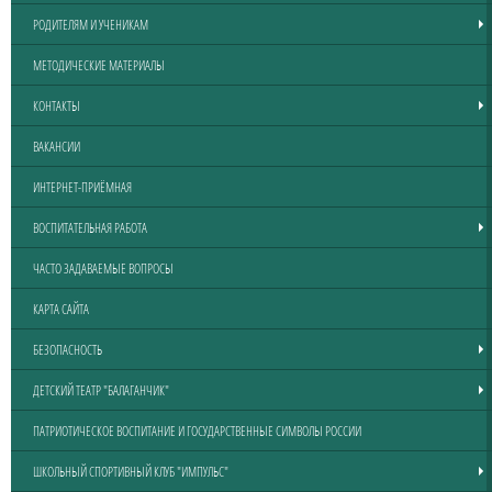
РОДИТЕЛЯМ И УЧЕНИКАМ
МЕТОДИЧЕСКИЕ МАТЕРИАЛЫ
КОНТАКТЫ
ВАКАНСИИ
ИНТЕРНЕТ-ПРИЁМНАЯ
ВОСПИТАТЕЛЬНАЯ РАБОТА
ЧАСТО ЗАДАВАЕМЫЕ ВОПРОСЫ
КАРТА САЙТА
БЕЗОПАСНОСТЬ
ДЕТСКИЙ ТЕАТР "БАЛАГАНЧИК"
ПАТРИОТИЧЕСКОЕ ВОСПИТАНИЕ И ГОСУДАРСТВЕННЫЕ СИМВОЛЫ РОССИИ
ШКОЛЬНЫЙ СПОРТИВНЫЙ КЛУБ "ИМПУЛЬС"