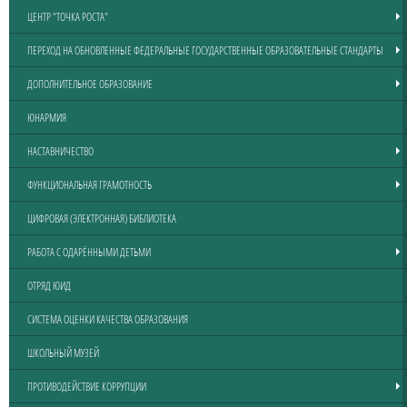
ЦЕНТР "ТОЧКА РОСТА"
ПЕРЕХОД НА ОБНОВЛЕННЫЕ ФЕДЕРАЛЬНЫЕ ГОСУДАРСТВЕННЫЕ ОБРАЗОВАТЕЛЬНЫЕ СТАНДАРТЫ
ДОПОЛНИТЕЛЬНОЕ ОБРАЗОВАНИЕ
ЮНАРМИЯ
НАСТАВНИЧЕСТВО
ФУНКЦИОНАЛЬНАЯ ГРАМОТНОСТЬ
ЦИФРОВАЯ (ЭЛЕКТРОННАЯ) БИБЛИОТЕКА
РАБОТА С ОДАРЁННЫМИ ДЕТЬМИ
ОТРЯД ЮИД
СИСТЕМА ОЦЕНКИ КАЧЕСТВА ОБРАЗОВАНИЯ
ШКОЛЬНЫЙ МУЗЕЙ
ПРОТИВОДЕЙСТВИЕ КОРРУПЦИИ