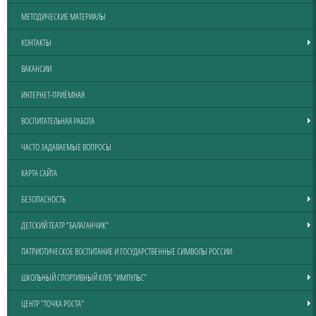
МЕТОДИЧЕСКИЕ МАТЕРИАЛЫ
КОНТАКТЫ
ВАКАНСИИ
ИНТЕРНЕТ-ПРИЁМНАЯ
ВОСПИТАТЕЛЬНАЯ РАБОТА
ЧАСТО ЗАДАВАЕМЫЕ ВОПРОСЫ
КАРТА САЙТА
БЕЗОПАСНОСТЬ
ДЕТСКИЙ ТЕАТР "БАЛАГАНЧИК"
ПАТРИОТИЧЕСКОЕ ВОСПИТАНИЕ И ГОСУДАРСТВЕННЫЕ СИМВОЛЫ РОССИИ
ШКОЛЬНЫЙ СПОРТИВНЫЙ КЛУБ "ИМПУЛЬС"
ЦЕНТР "ТОЧКА РОСТА"