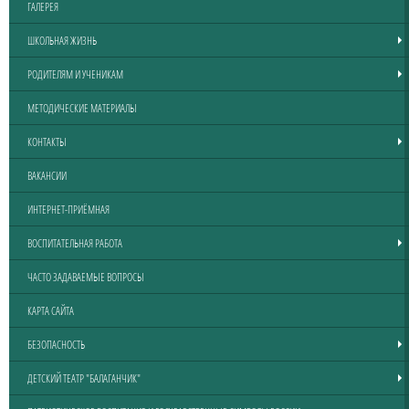
ГАЛЕРЕЯ
ШКОЛЬНАЯ ЖИЗНЬ
РОДИТЕЛЯМ И УЧЕНИКАМ
МЕТОДИЧЕСКИЕ МАТЕРИАЛЫ
КОНТАКТЫ
ВАКАНСИИ
ИНТЕРНЕТ-ПРИЁМНАЯ
ВОСПИТАТЕЛЬНАЯ РАБОТА
ЧАСТО ЗАДАВАЕМЫЕ ВОПРОСЫ
КАРТА САЙТА
БЕЗОПАСНОСТЬ
ДЕТСКИЙ ТЕАТР "БАЛАГАНЧИК"