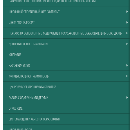
ПАТРИОТИЧЕСКОЕ ВОСПИТАНИЕ И ГОСУДАРСТВЕННЫЕ СИМВОЛЫ РОССИИ
ШКОЛЬНЫЙ СПОРТИВНЫЙ КЛУБ "ИМПУЛЬС"
ЦЕНТР "ТОЧКА РОСТА"
ПЕРЕХОД НА ОБНОВЛЕННЫЕ ФЕДЕРАЛЬНЫЕ ГОСУДАРСТВЕННЫЕ ОБРАЗОВАТЕЛЬНЫЕ СТАНДАРТЫ
ДОПОЛНИТЕЛЬНОЕ ОБРАЗОВАНИЕ
ЮНАРМИЯ
НАСТАВНИЧЕСТВО
ФУНКЦИОНАЛЬНАЯ ГРАМОТНОСТЬ
ЦИФРОВАЯ (ЭЛЕКТРОННАЯ) БИБЛИОТЕКА
РАБОТА С ОДАРЁННЫМИ ДЕТЬМИ
ОТРЯД ЮИД
СИСТЕМА ОЦЕНКИ КАЧЕСТВА ОБРАЗОВАНИЯ
ШКОЛЬНЫЙ МУЗЕЙ