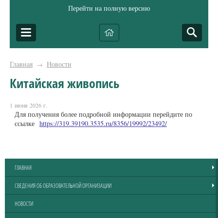
Перейти на полную версию
Главная
Новости
→
Китайская живопись
1 июня 2026 г.
Для получения более подробной информации перейдите по
ссылке
https://319.39190.3535.ru/8356/19992/23492/
ГЛАВНАЯ
СВЕДЕНИЯ ОБ ОБРАЗОВАТЕЛЬНОЙ ОРГАНИЗАЦИИ
НОВОСТИ