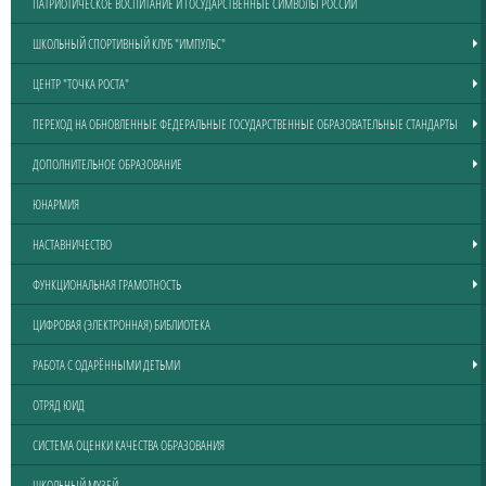
ПАТРИОТИЧЕСКОЕ ВОСПИТАНИЕ И ГОСУДАРСТВЕННЫЕ СИМВОЛЫ РОССИИ
ШКОЛЬНЫЙ СПОРТИВНЫЙ КЛУБ "ИМПУЛЬС"
ЦЕНТР "ТОЧКА РОСТА"
ПЕРЕХОД НА ОБНОВЛЕННЫЕ ФЕДЕРАЛЬНЫЕ ГОСУДАРСТВЕННЫЕ ОБРАЗОВАТЕЛЬНЫЕ СТАНДАРТЫ
ДОПОЛНИТЕЛЬНОЕ ОБРАЗОВАНИЕ
ЮНАРМИЯ
НАСТАВНИЧЕСТВО
ФУНКЦИОНАЛЬНАЯ ГРАМОТНОСТЬ
ЦИФРОВАЯ (ЭЛЕКТРОННАЯ) БИБЛИОТЕКА
РАБОТА С ОДАРЁННЫМИ ДЕТЬМИ
ОТРЯД ЮИД
СИСТЕМА ОЦЕНКИ КАЧЕСТВА ОБРАЗОВАНИЯ
ШКОЛЬНЫЙ МУЗЕЙ