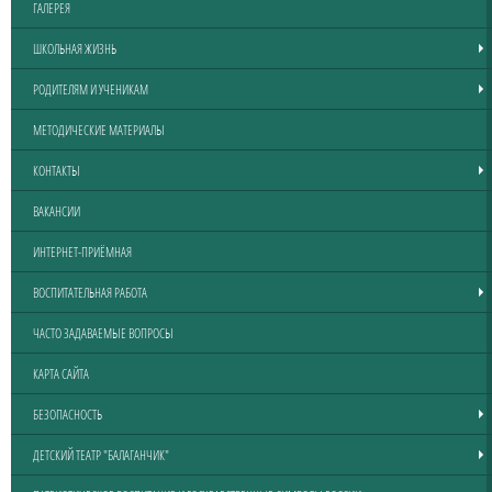
ГАЛЕРЕЯ
ШКОЛЬНАЯ ЖИЗНЬ
РОДИТЕЛЯМ И УЧЕНИКАМ
МЕТОДИЧЕСКИЕ МАТЕРИАЛЫ
КОНТАКТЫ
ВАКАНСИИ
ИНТЕРНЕТ-ПРИЁМНАЯ
ВОСПИТАТЕЛЬНАЯ РАБОТА
ЧАСТО ЗАДАВАЕМЫЕ ВОПРОСЫ
КАРТА САЙТА
БЕЗОПАСНОСТЬ
ДЕТСКИЙ ТЕАТР "БАЛАГАНЧИК"