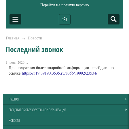
Перейти на полную версию
Главная
Новости
→
Последний звонок
1 июня 2026 г.
Для получения более подробной информации перейдите по
ссылке
https://319.39190.3535.ru/8356/19992/23534/
ГЛАВНАЯ
СВЕДЕНИЯ ОБ ОБРАЗОВАТЕЛЬНОЙ ОРГАНИЗАЦИИ
НОВОСТИ